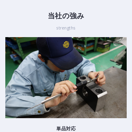
当社の強み
strengths
単品対応