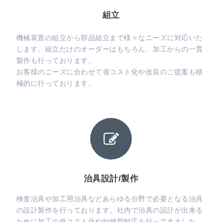
組立
機械装置の組立から部品組立まで様々なニーズに対応いた
します。組立だけのオーダーはもちろん、加工からの一貫
製作も行っております。
お客様のニーズに合わせて省コスト化や改良のご提案も積
極的に行っております。
治具設計/製作
検査治具や加工用治具などあらゆる分野で必要となる治具
の設計製作を行っております。社内で治具の設計が出来る
ために加工の低コスト化や短納期対応を行ってきました。