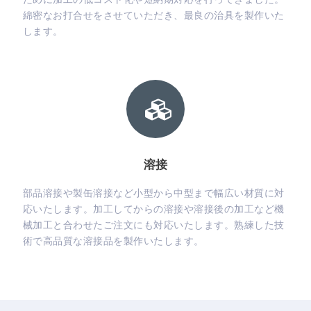
綿密なお打合せをさせていただき、最良の治具を製作いた
します。
溶接
部品溶接や製缶溶接など小型から中型まで幅広い材質に対
応いたします。加工してからの溶接や溶接後の加工など機
械加工と合わせたご注文にも対応いたします。熟練した技
術で高品質な溶接品を製作いたします。