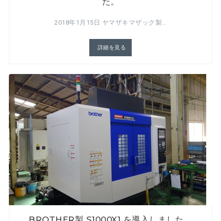
た。
2018年1月15日 ヤマザキマザック製…
詳細を見る
BROTHER製 S1000X1 を導入しました。