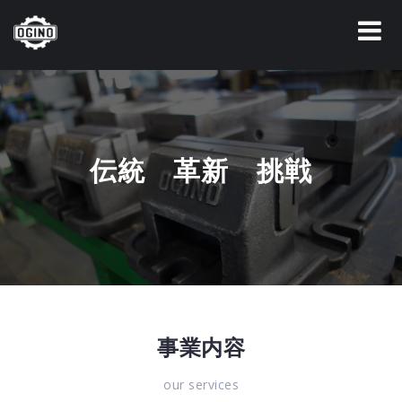
Skip
to
content
伝統 革新 挑戦
事業内容
our services