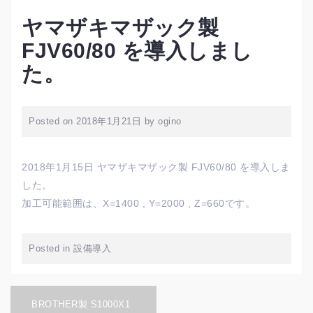
ヤマザキマザック製
FJV60/80 を導入しまし
た。
Posted on
2018年1月21日
by
ogino
2018年1月15日 ヤマザキマザック製 FJV60/80 を導入しま
した。
加工可能範囲は、X=1400 , Y=2000 , Z=660です。
Posted in
設備導入
投
BROTHER製 S1000X1
稿