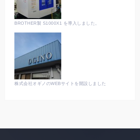
BROTHER製 S1000X1 を導入しました。
株式会社オギノのWEBサイトを開設しました